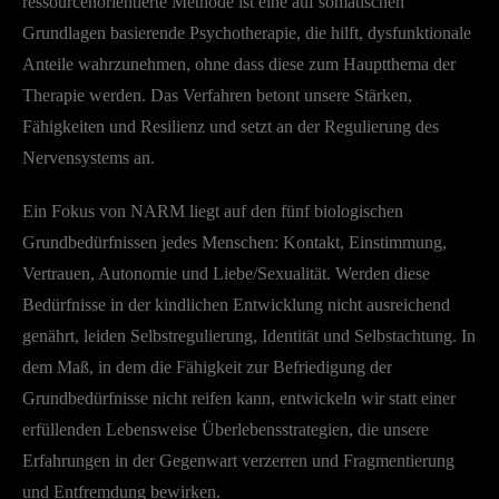
ressourcenorientierte Methode ist eine auf somatischen
Grundlagen basierende Psychotherapie, die hilft, dysfunktionale
Anteile wahrzunehmen, ohne dass diese zum Hauptthema der
Therapie werden. Das Verfahren betont unsere Stärken,
Fähigkeiten und Resilienz und setzt an der Regulierung des
Nervensystems an.
Ein Fokus von NARM liegt auf den fünf biologischen
Grundbedürfnissen jedes Menschen: Kontakt, Einstimmung,
Vertrauen, Autonomie und Liebe/Sexualität. Werden diese
Bedürfnisse in der kindlichen Entwicklung nicht ausreichend
genährt, leiden Selbstregulierung, Identität und Selbstachtung. In
dem Maß, in dem die Fähigkeit zur Befriedigung der
Grundbedürfnisse nicht reifen kann, entwickeln wir statt einer
erfüllenden Lebensweise Überlebensstrategien, die unsere
Erfahrungen in der Gegenwart verzerren und Fragmentierung
und Entfremdung bewirken.