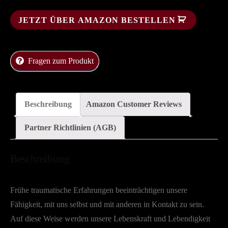
JETZT ÜBER AMAZON BESTELLEN
Fragen zum Produkt
Beschreibung
Amazon Customer Reviews
Partner Richtlinien (AGB)
Beschreibung
Frühe traumatische Erfahrungen beeinträchtigen unsere
Fähigkeit, mit uns selbst und mit anderen in Kontakt zu sein.
Auf diese Weise werden unsere Lebenskraft und Lebendigkeit