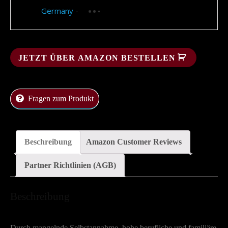
Germany
-
not available
Saving...
JETZT ÜBER AMAZON BESTELLEN
Fragen zum Produkt
Beschreibung
Amazon Customer Reviews
Partner Richtlinien (AGB)
Beschreibung
Durch mangelnde Selbstannahme, hohe berufliche und familiäre