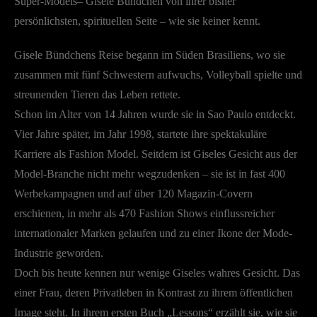
Super-Models– Gisele Bündchen von ihrer bisher
persönlichsten, spirituellen Seite – wie sie keiner kennt.
Gisele Bündchens Reise begann im Süden Brasiliens, wo sie
zusammen mit fünf Schwestern aufwuchs, Volleyball spielte und
streunenden Tieren das Leben rettete.
Schon im Alter von 14 Jahren wurde sie in Sao Paulo entdeckt.
Vier Jahre später, im Jahr 1998, startete ihre spektakuläre
Karriere als Fashion Model. Seitdem ist Giseles Gesicht aus der
Model-Branche nicht mehr wegzudenken – sie ist in fast 400
Werbekampagnen und auf über 120 Magazin-Covern
erschienen, in mehr als 470 Fashion Shows einflussreicher
internationaler Marken gelaufen und zu einer Ikone der Mode-
Industrie geworden.
Doch bis heute kennen nur wenige Giseles wahres Gesicht. Das
einer Frau, deren Privatleben in Kontrast zu ihrem öffentlichen
Image steht. In ihrem ersten Buch „Lessons“ erzählt sie, wie sie