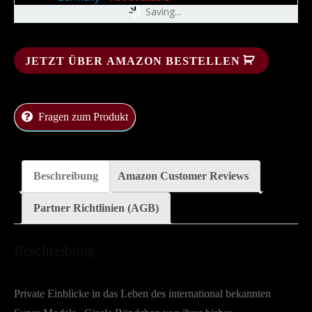
Saving...
JETZT ÜBER AMAZON BESTELLEN
Fragen zum Produkt
Beschreibung
Amazon Customer Reviews
Partner Richtlinien (AGB)
Beschreibung
Private Einblicke in das Leben des international bekannten