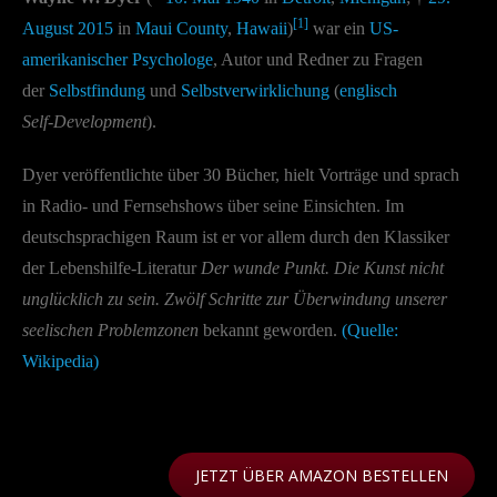
[1]
August
2015
in
Maui County
,
Hawaii
)
war ein
US-
amerikanischer
Psychologe
, Autor und Redner zu Fragen
der
Selbstfindung
und
Selbstverwirklichung
(
englisch
Self-Development
).
Dyer veröffentlichte über 30 Bücher, hielt Vorträge und sprach
in Radio- und Fernsehshows über seine Einsichten. Im
deutschsprachigen Raum ist er vor allem durch den Klassiker
der Lebenshilfe-Literatur
Der wunde Punkt. Die Kunst nicht
unglücklich zu sein. Zwölf Schritte zur Überwindung unserer
seelischen Problemzonen
bekannt geworden.
(Quelle:
Wikipedia)
JETZT ÜBER AMAZON BESTELLEN